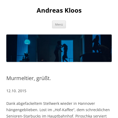
Andreas Kloos
Zum
Menü
Inhalt
springen
Murmeltier, grüßt.
12.10. 2015
Dank abgefackeltem Stellwerk wieder in Hannover
hängengeblieben. Lost im „Hof-Kaffee“, dem schrecklichen
Senioren-Starbucks im Hauptbahnhof. Piroschka serviert