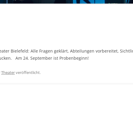
er Bielefeld: Alle Fragen geklärt, Abteilungen vorbereitet, Sichtl
spucken. Am 24. September ist Probenbeginn!
r
Theater
veröffentlicht.