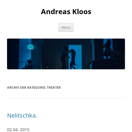
Andreas Kloos
Zum
Menü
Inhalt
springen
ARCHIV DER KATEGORIE:
THEATER
Nelitschka.
02.04. 2015