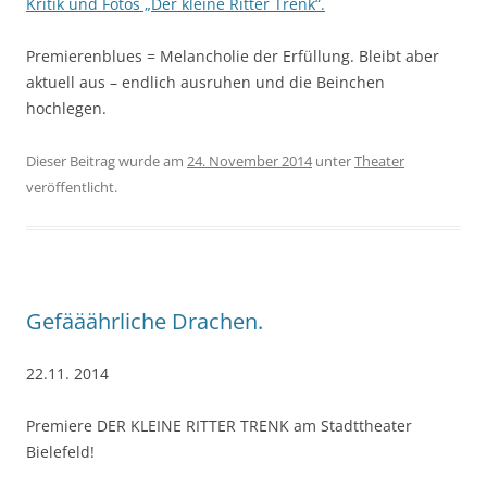
Kritik und Fotos „Der kleine Ritter Trenk“.
Premierenblues = Melancholie der Erfüllung. Bleibt aber
aktuell aus – endlich ausruhen und die Beinchen
hochlegen.
Dieser Beitrag wurde am
24. November 2014
unter
Theater
veröffentlicht.
Gefääährliche Drachen.
22.11. 2014
Premiere DER KLEINE RITTER TRENK am Stadttheater
Bielefeld!