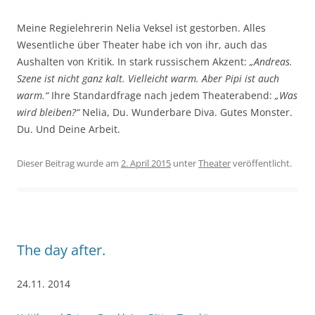
Meine Regielehrerin Nelia Veksel ist gestorben. Alles
Wesentliche über Theater habe ich von ihr, auch das
Aushalten von Kritik. In stark russischem Akzent:
„Andreas.
Szene ist nicht ganz kalt. Vielleicht warm. Aber Pipi ist auch
warm.“
Ihre Standardfrage nach jedem Theaterabend:
„Was
wird bleiben?“
Nelia, Du. Wunderbare Diva. Gutes Monster.
Du. Und Deine Arbeit.
Dieser Beitrag wurde am
2. April 2015
unter
Theater
veröffentlicht.
The day after.
24.11. 2014