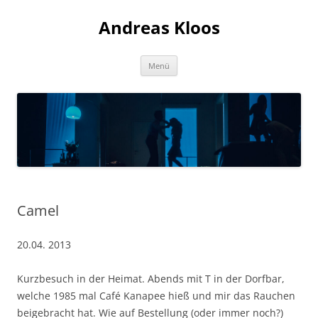
Andreas Kloos
Zum
Menü
Inhalt
springen
Camel
20.04. 2013
Kurzbesuch in der Heimat. Abends mit T in der Dorfbar,
welche 1985 mal Café Kanapee hieß und mir das Rauchen
beigebracht hat. Wie auf Bestellung (oder immer noch?)