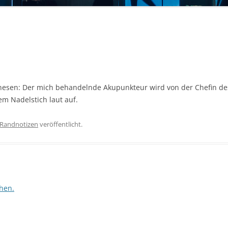
nesen: Der mich behandelnde Akupunkteur wird von der Chefin d
em Nadelstich laut auf.
Randnotizen
veröffentlicht.
hen.