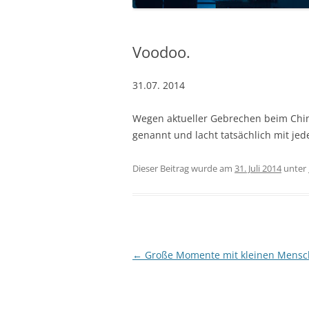
Voodoo.
31.07. 2014
Wegen aktueller Gebrechen beim Chi
genannt und lacht tatsächlich mit jed
Dieser Beitrag wurde am
31. Juli 2014
unter
Beitrags-
←
Große Momente mit kleinen Mensc
Navigation