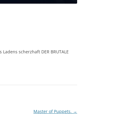
es Ladens scherzhaft DER BRUTALE
Master of Puppets.
→