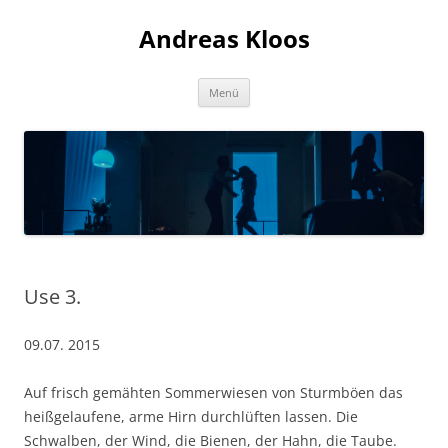
Andreas Kloos
Zum
Menü
Inhalt
springen
Use 3.
09.07. 2015
Auf frisch gemähten Sommerwiesen von Sturmböen das
heißgelaufene, arme Hirn durchlüften lassen. Die
Schwalben, der Wind, die Bienen, der Hahn, die Taube.