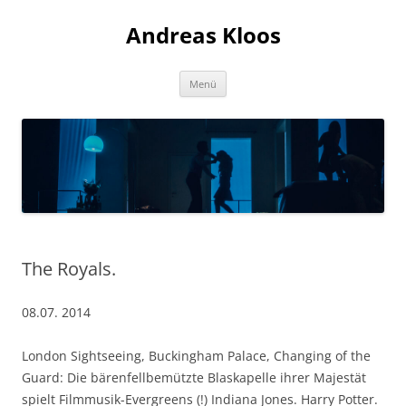
Andreas Kloos
Zum
Menü
Inhalt
springen
The Royals.
08.07. 2014
London Sightseeing, Buckingham Palace, Changing of the
Guard: Die bärenfellbemützte Blaskapelle ihrer Majestät
spielt Filmmusik-Evergreens (!) Indiana Jones. Harry Potter.