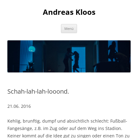
Andreas Kloos
Zum
Menü
Inhalt
springen
Schah-lah-lah-looond.
21.06. 2016
Kehlig, brunftig, dumpf und absichtlich schlecht: Fußball-
Fangesänge, z.B. im Zug oder auf dem Weg ins Stadion.
Keiner kommt auf die Idee
gut
zu singen oder einen Ton zu