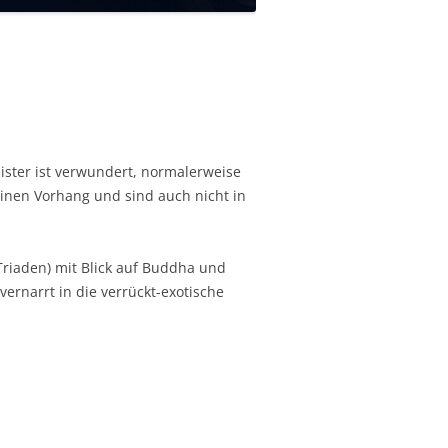
ster ist verwundert, normalerweise
inen Vorhang und sind auch nicht in
Triaden) mit Blick auf Buddha und
ernarrt in die verrückt-exotische