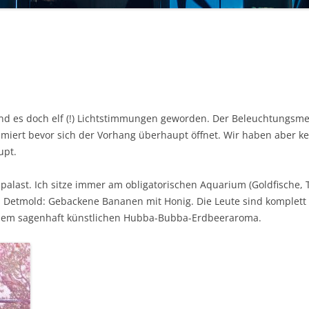
d es doch elf (!) Lichtstimmungen geworden. Der Beleuchtungsmei
iert bevor sich der Vorhang überhaupt öffnet. Wir haben aber ke
upt.
palast. Ich sitze immer am obligatorischen Aquarium (Goldfische, 
n Detmold: Gebackene Bananen mit Honig. Die Leute sind komplett v
it dem sagenhaft künstlichen Hubba-Bubba-Erdbeeraroma.