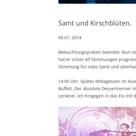
Samt und Kirschblüten.
08.01. 2014
Beleuchtungsproben beendet: Nun sin
hat er schon elf Stimmungen programm
Stimmung für rotes Samt und überha
14:00 Uhr. Spätes Mittagessen im Asia
Buffett. Der absolute Dessertrenner i
Leckerei. Ich hingegen in das Eis m