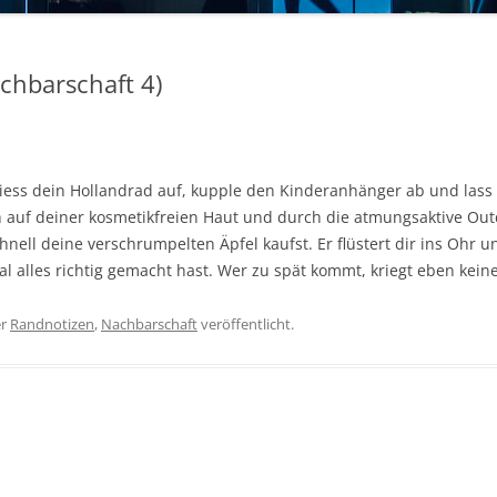
hbarschaft 4)
iess dein Hollandrad auf, kupple den Kinderanhänger ab und lass
 auf deiner kosmetikfreien Haut und durch die atmungsaktive Out
ell deine verschrumpelten Äpfel kaufst. Er flüstert dir ins Ohr 
l alles richtig gemacht hast. Wer zu spät kommt, kriegt eben kein
er
Randnotizen
,
Nachbarschaft
veröffentlicht.