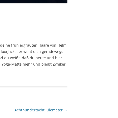
 deine früh ergrauten Haare von Helm
doorjacke, er weht dich geradewegs
und du weißt, daß du heute und hier
e Yoga-Matte mehr und bleibt Zyniker.
Achthundertacht Kilometer
→