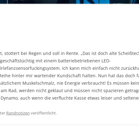
 stottert bei Regen und soll in Rente. „Das ist doch alte Scheißtec
geschäftstüchtig mit einem batteriebetriebenen LED-
rlefanzsensorfuckingsystem. Ich kann mich einfach nicht zurückh
Reihe hinter mir wartender Kundschaft halten. Nun hat das doch 
usätzlichem Muskelschmalz, nie Energie verbraucht! Es müssen ke
 am Rad, werden nicht geklaut und müssen nicht spazieren getrag
 Dynamo, auch wenn die verfluchte Kasse etwas leiser und seltener 
ter
Randnotizen
veröffentlicht.