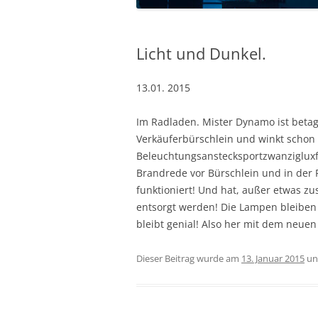
Licht und Dunkel.
13.01. 2015
Im Radladen. Mister Dynamo ist betagt,
Verkäuferbürschlein und winkt schon 
Beleuchtungsanstecksportzwanzigluxfi
Brandrede vor Bürschlein und in der 
funktioniert! Und hat, außer etwas z
entsorgt werden! Die Lampen bleiben
bleibt genial! Also her mit dem neuen
Dieser Beitrag wurde am
13. Januar 2015
un