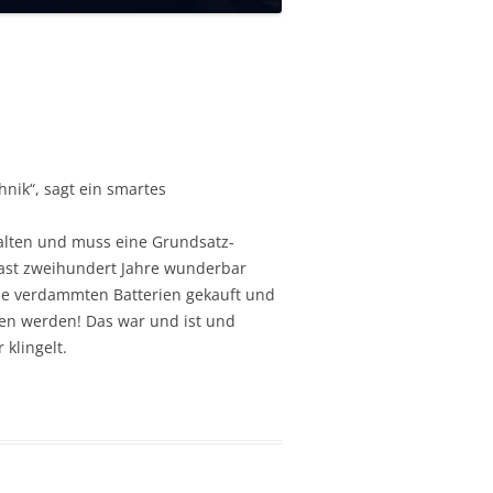
hnik“, sagt ein smartes
alten und muss eine Grundsatz-
fast zweihundert Jahre wunderbar
ine verdammten Batterien gekauft und
en werden! Das war und ist und
klingelt.