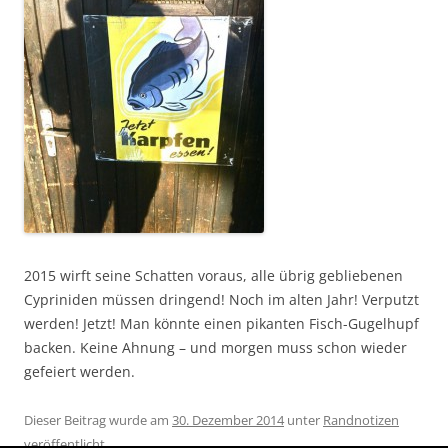
2015 wirft seine Schatten voraus, alle übrig gebliebenen
Cypriniden müssen dringend! Noch im alten Jahr! Verputzt
werden! Jetzt! Man könnte einen pikanten Fisch-Gugelhupf
backen. Keine Ahnung – und morgen muss schon wieder
gefeiert werden.
Dieser Beitrag wurde am
30. Dezember 2014
unter
Randnotizen
veröffentlicht.