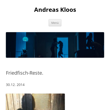
Andreas Kloos
Zum
Menü
Inhalt
springen
Friedfisch-Reste.
30.12. 2014