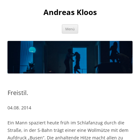
Andreas Kloos
Zum
Menü
Inhalt
springen
Freistil.
04.08. 2014
Ein Mann spaziert heute früh im Schlafanzug durch die
Straße, in der S-Bahn trägt einer eine Wollmütze mit dem
Aufdruck „Busen“. Die anhaltende Hitze macht allen zu