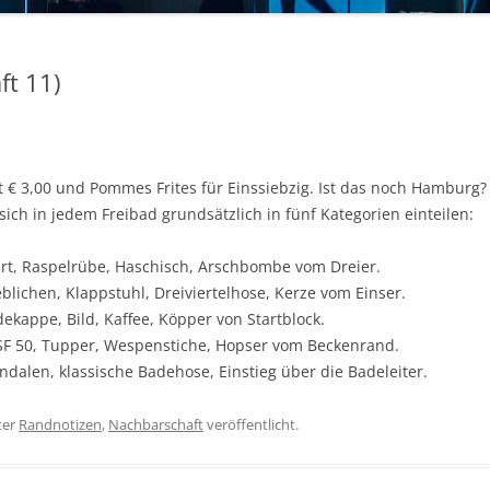
t 11)
tt € 3,00 und Pommes Frites für Einssiebzig. Ist das noch Hamburg?
ich in jedem Freibad grundsätzlich in fünf Kategorien einteilen:
iert, Raspelrübe, Haschisch, Arschbombe vom Dreier.
eblichen, Klappstuhl, Dreiviertelhose, Kerze vom Einser.
dekappe, Bild, Kaffee, Köpper von Startblock.
 LSF 50, Tupper, Wespenstiche, Hopser vom Beckenrand.
Sandalen, klassische Badehose, Einstieg über die Badeleiter.
ter
Randnotizen
,
Nachbarschaft
veröffentlicht.