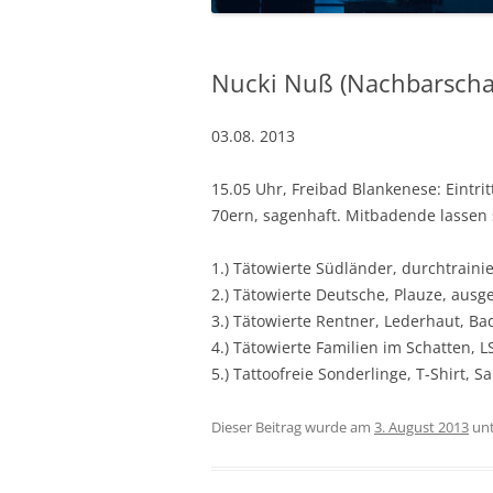
Nucki Nuß (Nachbarschaf
03.08. 2013
15.05 Uhr, Freibad Blankenese: Eintri
70ern, sagenhaft. Mitbadende lassen s
1.) Tätowierte Südländer, durchtrain
2.) Tätowierte Deutsche, Plauze, ausg
3.) Tätowierte Rentner, Lederhaut, Ba
4.) Tätowierte Familien im Schatten,
5.) Tattoofreie Sonderlinge, T-Shirt, 
Dieser Beitrag wurde am
3. August 2013
un