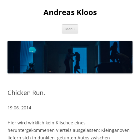
Andreas Kloos
Zum
Menü
Inhalt
springen
Chicken Run.
19.06. 2014
Hier wird wirklich kein Klischee eines
heruntergekommenen Viertels ausgelassen: Kleinganoven
liefern sich in dunklen, getunten Autos zwischen